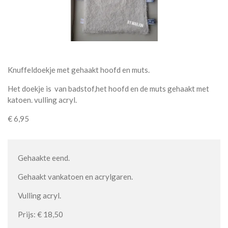
Knuffeldoekje met gehaakt hoofd en muts.
Het doekje is van badstof,het hoofd en de muts gehaakt met
katoen. vulling acryl.
€ 6,95
Gehaakte eend.
Gehaakt vankatoen en acrylgaren.
Vulling acryl.
Prijs: € 18,50